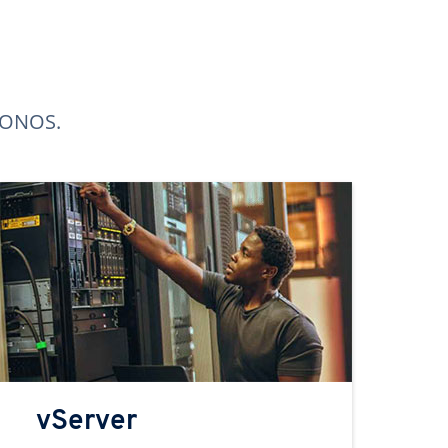
 IONOS.
vServer