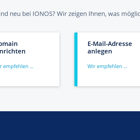
sind neu bei IONOS? Wir zeigen Ihnen, was möglich
omain
E-Mail-Adresse
inrichten
anlegen
r empfehlen ...
Wir empfehlen ...