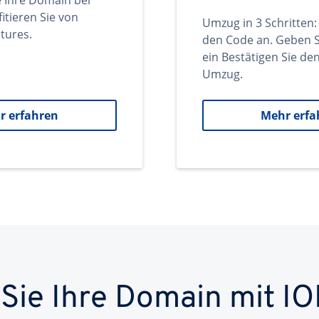
e Ihre Domain bei
itieren Sie von
Umzug in 3 Schritten:
tures.
den Code an. Geben S
ein Bestätigen Sie d
Umzug.
r erfahren
Mehr erfa
 Sie Ihre Domain mit IO