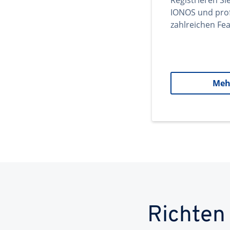
Registrieren Si
IONOS und prof
zahlreichen Fea
Meh
Richten