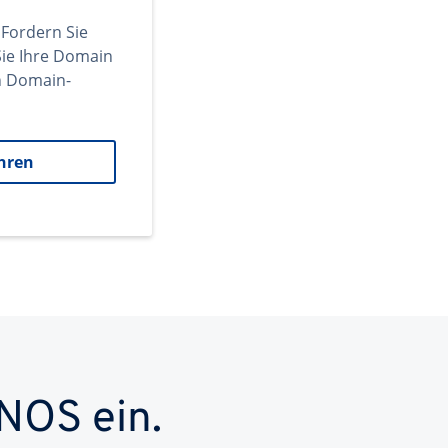
 Fordern Sie
ie Ihre Domain
en Domain-
hren
NOS ein.