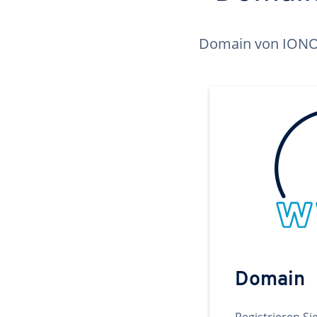
Domain von IONOS 
Domain