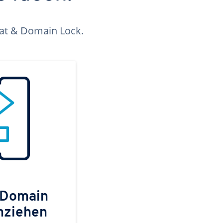
kat & Domain Lock.
 Domain
mziehen