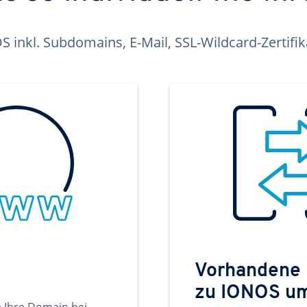
inkl. Subdomains, E-Mail, SSL-Wildcard-Zertifi
Vorhandene
zu IONOS u