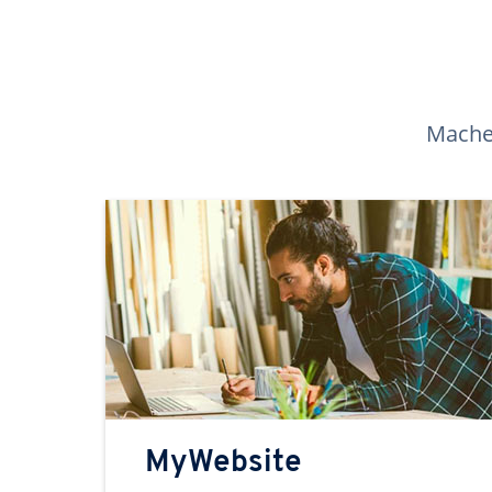
Machen
MyWebsite